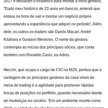
2017 e deixaram o Bradesco para montar a nova gestora.
“Dado meu histórico de 23 anos em bancos, entendi que
estava na hora de sair e montar um negócio próprio
aproveitando a experiência que adquiri no período”. Além
dele, os outros ex-traders são Danilo Macari, André
Kitahara e Gustavo Menezes. O nome da gestora
contempla as inicias dos principais sócios, que conta
também com Ronaldo Zanin, ex-Advis.
Mecchi, que ocupa o cargo de CIO na MZK, pontua que a
vantagem de os principais gestores da casa virem de
mesa de trading é a agilidade para promover rápidas
trocas de posições no portfólio, quando necessário diante
de mudanças no cenário. “Em um ambiente incerto como