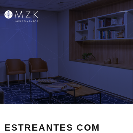
Tog
nav
ESTREANTES COM