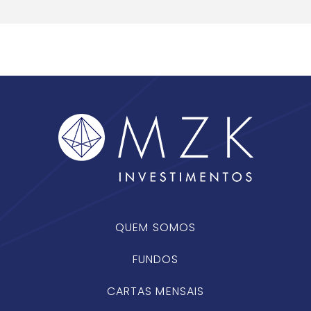
QUEM SOMOS
FUNDOS
CARTAS MENSAIS