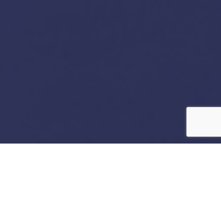
Você pode investir no MZK Dinâmico
FIC FIM através das plataformas
digitais listadas abaixo ou clique no