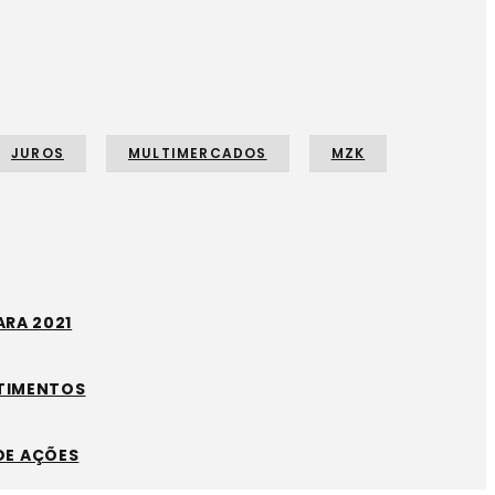
JUROS
MULTIMERCADOS
MZK
RA 2021
STIMENTOS
DE AÇÕES