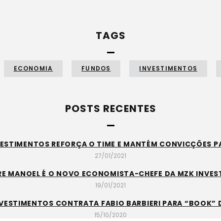
TAGS
ECONOMIA
FUNDOS
INVESTIMENTOS
POSTS RECENTES
VESTIMENTOS REFORÇA O TIME E MANTÉM CONVICÇÕES PA
27/01/2021
E MANOEL É O NOVO ECONOMISTA-CHEFE DA MZK INVE
19/01/2021
NVESTIMENTOS CONTRATA FABIO BARBIERI PARA “BOOK” 
15/10/2020