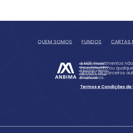
QUEM SOMOS
FUNDOS
CARTAS 
A MZK Investimentos não
investimento ou qualquer
através de parceiros aut
financeiros.
Termos e Condições de